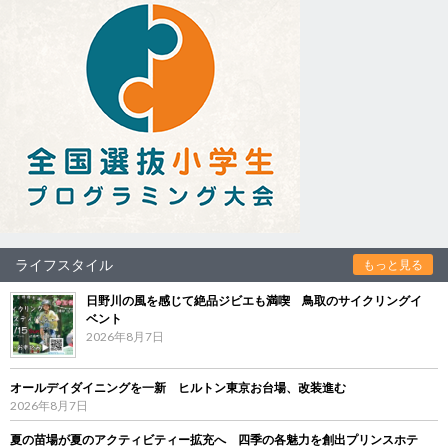
ライフスタイル
もっと見る
日野川の風を感じて絶品ジビエも満喫 鳥取のサイクリングイ
ベント
2026年8月7日
オールデイダイニングを一新 ヒルトン東京お台場、改装進む
2026年8月7日
夏の苗場が夏のアクティビティー拡充へ 四季の各魅力を創出プリンスホテ