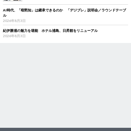
AI時代、「暗黙知」は継承できるのか 「デジブレ」説明会／ラウンドテーブ
ル
2026年8月3日
紀伊勝浦の魅力を堪能 ホテル浦島、日昇館をリニューアル
2026年8月3日