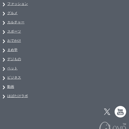
ファッション
グルメ
カルチャー
スポーツ
おでかけ
まめ学
デジもの
ペット
ビジネス
動画
はばたけラボ