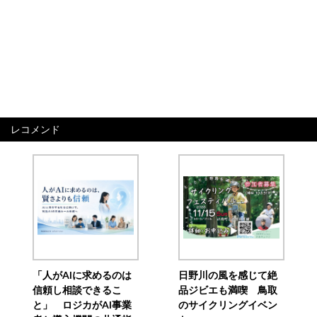
レコメンド
「人がAIに求めるのは
日野川の風を感じて絶
信頼し相談できるこ
品ジビエも満喫 鳥取
と」 ロジカがAI事業
のサイクリングイベン