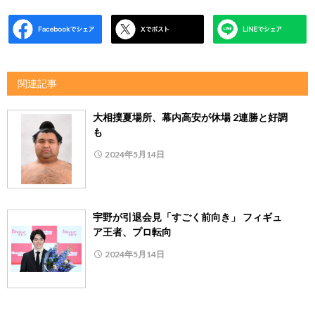
関連記事
大相撲夏場所、幕内高安が休場 2連勝と好調
も
2024年5月14日
宇野が引退会見「すごく前向き」 フィギュ
ア王者、プロ転向
2024年5月14日