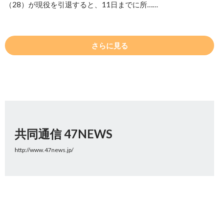
（28）が現役を引退すると、11日までに所……
さらに見る
共同通信 47NEWS
http://www.47news.jp/