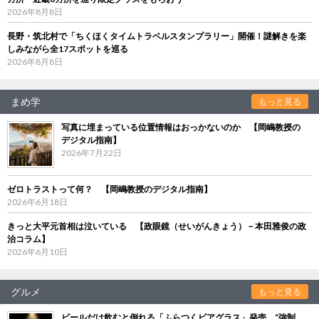
2026年8月8日
長野・筑北村で「ちくほくタイムトラベルスタンプラリー」開催！謎解きを楽
しみながら全17スポットを巡る
2026年8月8日
まめ学
もっと見る
写真に埋まっている位置情報はおっかないのか 【岡嶋教授の
デジタル指南】
2026年7月22日
ゼロトラストって何？ 【岡嶋教授のデジタル指南】
2026年6月18日
きっと大平元首相は泣いている 【政眼鏡（せいがんきょう）－本田雅俊の政
治コラム】
2026年6月10日
グルメ
もっと見る
ビールだけ飲むと倒れる「ふらつくビアグラス」発売 “強制