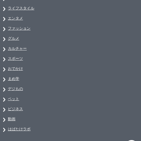
ライフスタイル
エンタメ
ファッション
グルメ
カルチャー
スポーツ
おでかけ
まめ学
デジもの
ペット
ビジネス
動画
はばたけラボ