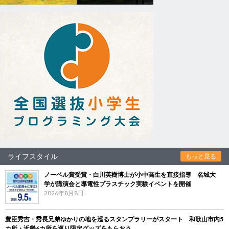
ライフスタイル
もっと見る
ノーベル賞受賞・白川英樹博士が小中高生を直接指導 名城大
学が講演会と導電性プラスチック実験イベントを開催
2026年8月8日
豊臣秀吉・秀長兄弟ゆかりの地を巡るスタンプラリーがスタート 和歌山市内5
カ所・近畿6カ所を巡り限定グッズをもらおう