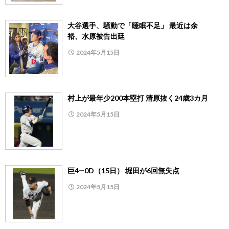
大谷選手、騒動で「睡眠不足」 最近は余
裕、水原被告出廷
2024年5月15日
村上が最年少200本塁打 清原抜く24歳3カ月
2024年5月15日
巨4―0D（15日） 堀田が6回無失点
2024年5月15日