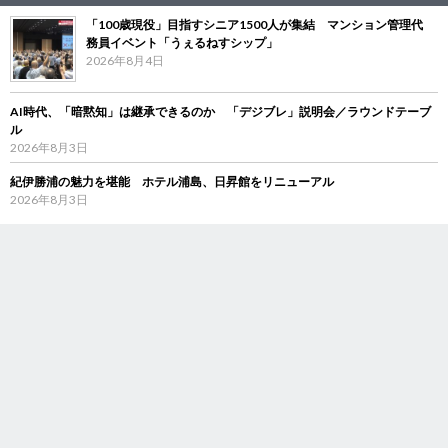
「100歳現役」目指すシニア1500人が集結 マンション管理代
務員イベント「うぇるねすシップ」
2026年8月4日
AI時代、「暗黙知」は継承できるのか 「デジブレ」説明会／ラウンドテーブ
ル
2026年8月3日
紀伊勝浦の魅力を堪能 ホテル浦島、日昇館をリニューアル
2026年8月3日