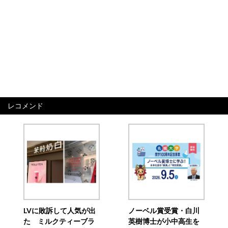
レコメンド
LVに敗訴して人気が出
ノーベル賞受賞・白川
た ミルクティーブラ
英樹博士が小中高生を