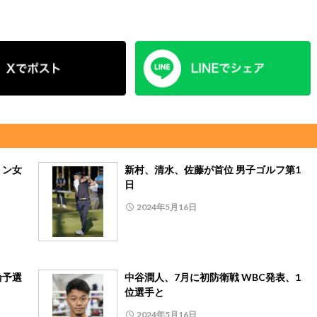
トン女
新村、清水、佐藤が首位 男子ゴルフ第1
日
2024年5月16日
輪予選
中谷潤人、7月に初防衛戦 WBC発表、1
位選手と
2024年5月16日