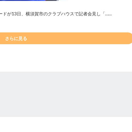
ルードが13日、横須賀市のクラブハウスで記者会見し「……
さらに見る