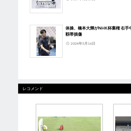
体操、橋本大輝がNHK杯棄権 右手
靱帯損傷
2024年5月16日
レコメンド