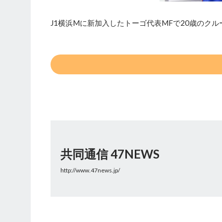
J1横浜Mに新加入したトーゴ代表MFで20歳のク
共同通信 47NEWS
http://www.47news.jp/