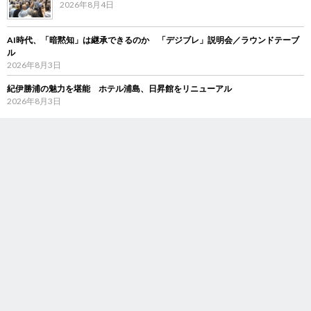
2026年8月4日
AI時代、「暗黙知」は継承できるのか 「デジブレ」説明会／ラウンドテーブ
ル
2026年8月3日
紀伊勝浦の魅力を堪能 ホテル浦島、日昇館をリニューアル
2026年8月3日