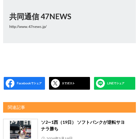
共同通信 47NEWS
http://www.47news.jp/
関連記事
ソ2―1西（19日） ソフトバンクが逆転サヨ
ナラ勝ち
2024年5月19日