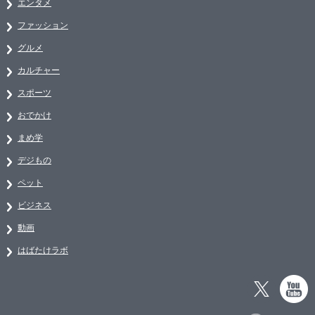
エンタメ
ファッション
グルメ
カルチャー
スポーツ
おでかけ
まめ学
デジもの
ペット
ビジネス
動画
はばたけラボ