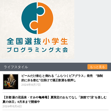
ライフスタイル
もっと見る
ビールだけ飲むと倒れる「ふらつくビアグラス」発売 “強制
的に水を飲む”仕掛けで適正飲酒を後押し
2026年8月7日
【京都 湯の花温泉・すみや亀峰菴】夏限定のおもてなし「旅館で“涼”を楽しむ
夏の休日」8月末まで開催中
2026年8月6日