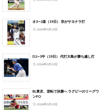
オ3―2楽（19日） 宗がサヨナラ打
2024年5月19日
D2―3中（19日） 代打大島が勝ち越し打
2024年5月19日
BL東京、逆転で決勝へ ラグビーのリーグワ
ンPO
2024年5月19日