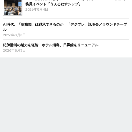
務員イベント「うぇるねすシップ」
2026年8月4日
AI時代、「暗黙知」は継承できるのか 「デジブレ」説明会／ラウンドテーブ
ル
2026年8月3日
紀伊勝浦の魅力を堪能 ホテル浦島、日昇館をリニューアル
2026年8月3日