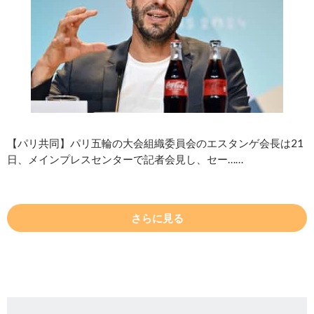
【パリ共同】パリ五輪の大会組織委員会のエスタンゲ会長は21
日、メインプレスセンターで記者会見し、セー……
さらに見る