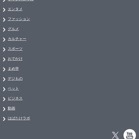
エンタメ
ファッション
グルメ
カルチャー
スポーツ
おでかけ
まめ学
デジもの
ペット
ビジネス
動画
はばたけラボ