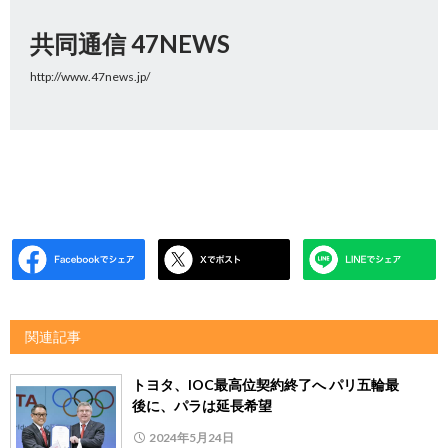
共同通信 47NEWS
http://www.47news.jp/
関連記事
トヨタ、IOC最高位契約終了へ パリ五輪最
後に、パラは延長希望
2024年5月24日