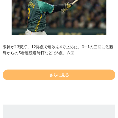
阪神が13安打、12得点で連敗を4で止めた。0―1の三回に佐藤
輝からの5者連続適時打などで6点。六回……
さらに見る