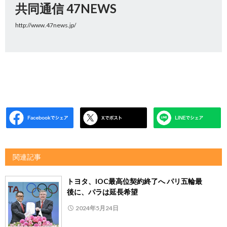
共同通信 47NEWS
http://www.47news.jp/
関連記事
トヨタ、IOC最高位契約終了へ パリ五輪最
後に、パラは延長希望
2024年5月24日