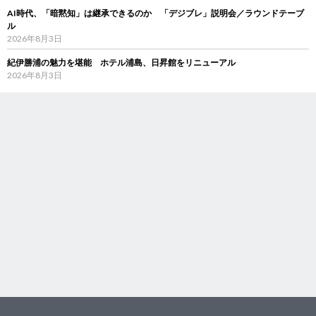
AI時代、「暗黙知」は継承できるのか 「デジブレ」説明会／ラウンドテーブ
ル
2026年8月3日
紀伊勝浦の魅力を堪能 ホテル浦島、日昇館をリニューアル
2026年8月3日