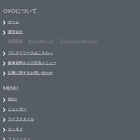
OVOについて
ホーム
運営会社
利用規約
サイトポリシー
プライバシーポリシー
プレスリリースはこちらへ
媒体資料および広告メニュー
記事に関するお問い合わせ
MENU
SDGs
ジェンダー
ライフスタイル
エンタメ
ファッション