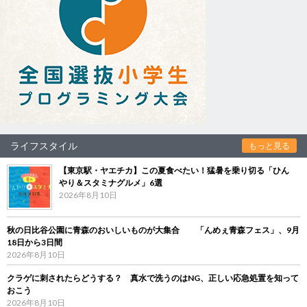
ライフスタイル
もっと見る
【東京駅・ヤエチカ】この夏食べたい！猛暑を乗り切る「ひん
やり＆スタミナグルメ」6選
2026年8月10日
秋の日比谷公園に青森のおいしいものが大集合 「んめぇ青森フェス」、9月
18日から3日間
2026年8月10日
クラゲに刺されたらどうする？ 真水で洗うのはNG、正しい応急処置を知って
おこう
2026年8月10日