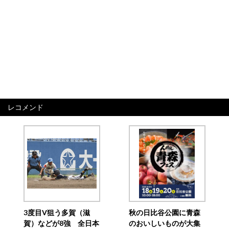
レコメンド
3度目V狙う多賀（滋
秋の日比谷公園に青森
賀）などが8強 全日本
のおいしいものが大集