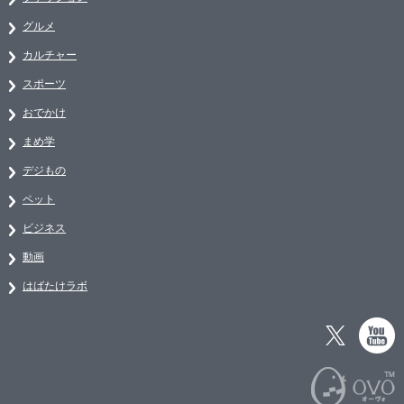
グルメ
カルチャー
スポーツ
おでかけ
まめ学
デジもの
ペット
ビジネス
動画
はばたけラボ