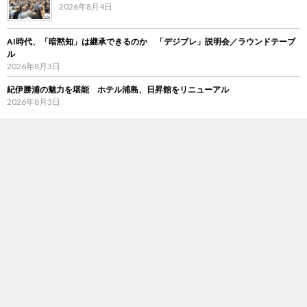
2026年8月4日
AI時代、「暗黙知」は継承できるのか 「デジブレ」説明会／ラウンドテーブ
ル
2026年8月3日
紀伊勝浦の魅力を堪能 ホテル浦島、日昇館をリニューアル
2026年8月3日