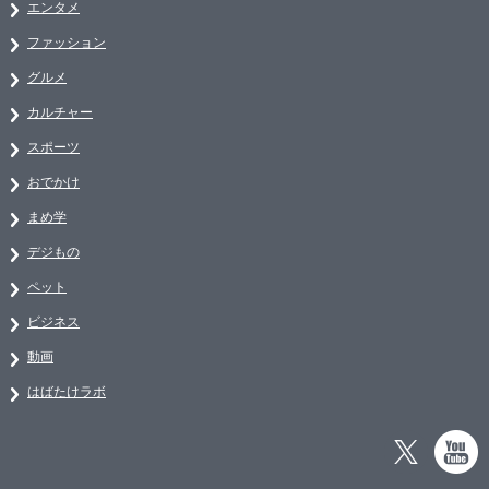
エンタメ
ファッション
グルメ
カルチャー
スポーツ
おでかけ
まめ学
デジもの
ペット
ビジネス
動画
はばたけラボ