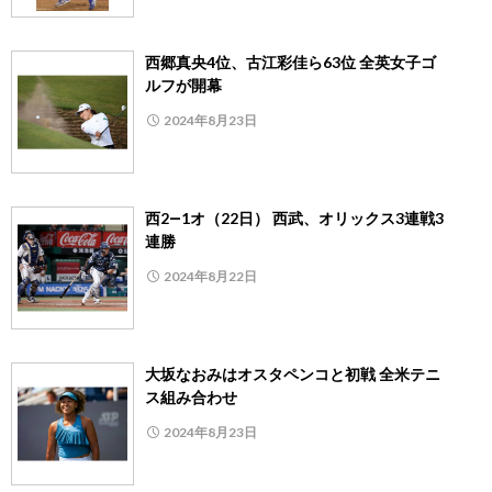
西郷真央4位、古江彩佳ら63位 全英女子ゴ
ルフが開幕
2024年8月23日
西2―1オ（22日） 西武、オリックス3連戦3
連勝
2024年8月22日
大坂なおみはオスタペンコと初戦 全米テニ
ス組み合わせ
2024年8月23日