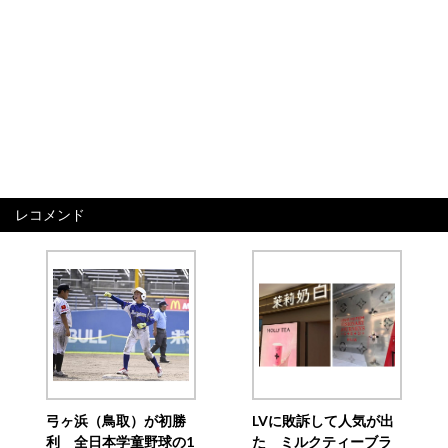
レコメンド
弓ヶ浜（鳥取）が初勝
LVに敗訴して人気が出
利 全日本学童野球の1
た ミルクティーブラ