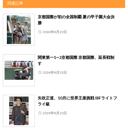
関連記事
京都国際が初の全国制覇 夏の甲子園大会決
勝
2024年8月23日
関東第一1―2京都国際 京都国際、延長戦制
す
2024年8月23日
矢吹正道、10月に世界王座挑戦 IBFライトフ
ライ級
2024年8月23日