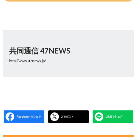
共同通信 47NEWS
http://www.47news.jp/