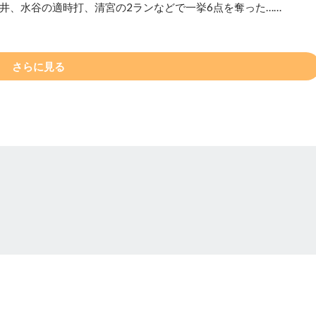
井、水谷の適時打、清宮の2ランなどで一挙6点を奪った……
さらに見る