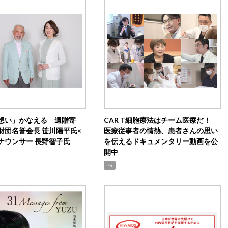
想い」かなえる 遺贈寄
CAR T細胞療法はチーム医療だ！
財団名誉会長 笹川陽平氏×
医療従事者の情熱、患者さんの思い
ナウンサー 長野智子氏
を伝えるドキュメンタリー動画を公
開中
PR