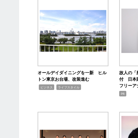
オールデイダイニングを一新 ヒル
故人の「
トン東京お台場、改装進む
付 日本
フリーア
,
,
ビジネス
ライフスタイル
PR