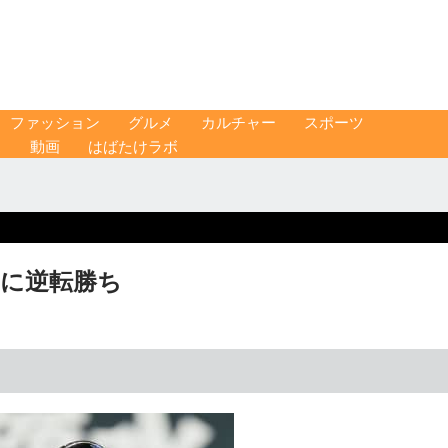
ファッション
グルメ
カルチャー
スポーツ
ス
動画
はばたけラボ
回に逆転勝ち