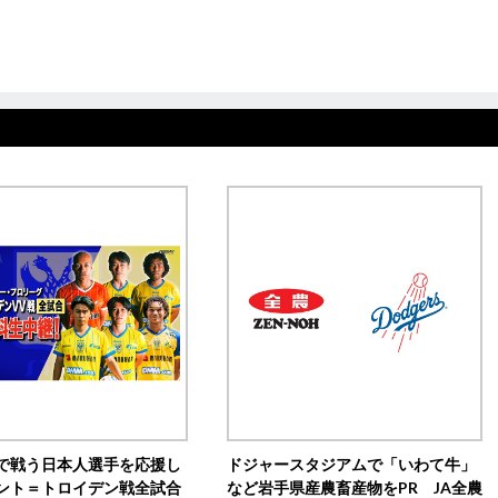
で戦う日本人選手を応援し
ドジャースタジアムで「いわて牛」
ント＝トロイデン戦全試合
など岩手県産農畜産物をPR JA全農