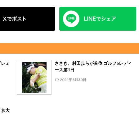
プレミ
ささき、村田歩らが首位 ゴルフ5レディ
ース第1日
2024年8月30日
東京大