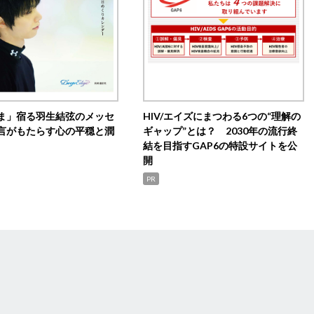
ま」宿る羽生結弦のメッセ
HIV/エイズにまつわる6つの“理解の
言がもたらす心の平穏と潤
ギャップ”とは？ 2030年の流行終
結を目指すGAP6の特設サイトを公
開
PR