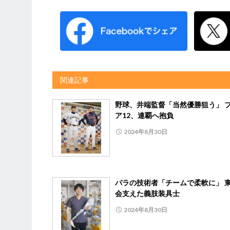
関連記事
野球、井端監督「当然優勝狙う」 
ア12、連覇へ抱負
2024年8月30日
パラの技術者「チームで柔軟に」 
会支えた義肢装具士
2024年8月30日