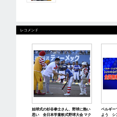
レコメンド
始球式の杉谷拳士さん、野球に熱い
ベルギー
思い 全日本学童軟式野球大会 マク
よう シ