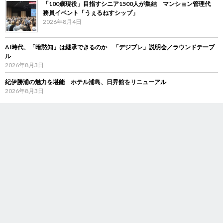
「100歳現役」目指すシニア1500人が集結 マンション管理代
務員イベント「うぇるねすシップ」
2026年8月4日
AI時代、「暗黙知」は継承できるのか 「デジブレ」説明会／ラウンドテーブ
ル
2026年8月3日
紀伊勝浦の魅力を堪能 ホテル浦島、日昇館をリニューアル
2026年8月3日