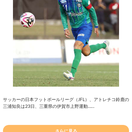
サッカーの日本フットボールリーグ（JFL）、アトレチコ鈴鹿の
三浦知良は23日、三重県の伊賀市上野運動……
さらに見る