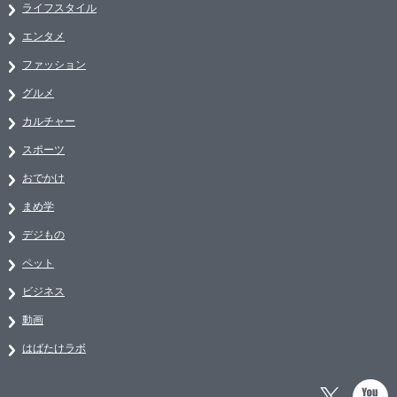
ライフスタイル
エンタメ
ファッション
グルメ
カルチャー
スポーツ
おでかけ
まめ学
デジもの
ペット
ビジネス
動画
はばたけラボ