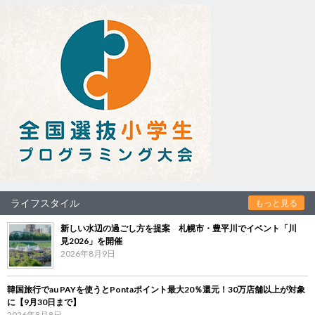
ライフスタイル
もっと見る
新しい水辺の過ごし方を提案 札幌市・豊平川でイベント「川
見2026」を開催
2026年8月9日
韓国旅行でau PAYを使うとPontaポイント最大20％還元！30万店舗以上が対象
に【9月30日まで】
2026年8月8日