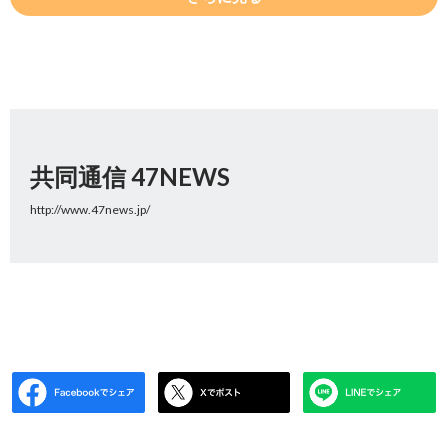
共同通信 47NEWS
http://www.47news.jp/