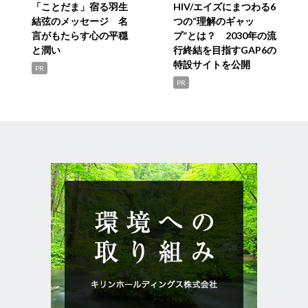
「ことだま」宿る羽生
HIV/エイズにまつわる6
結弦のメッセージ 名
つの“理解のギャッ
言がもたらす心の平穏
プ”とは？ 2030年の流
と潤い
行終結を目指すGAP6の
特設サイトを公開
PR
PR