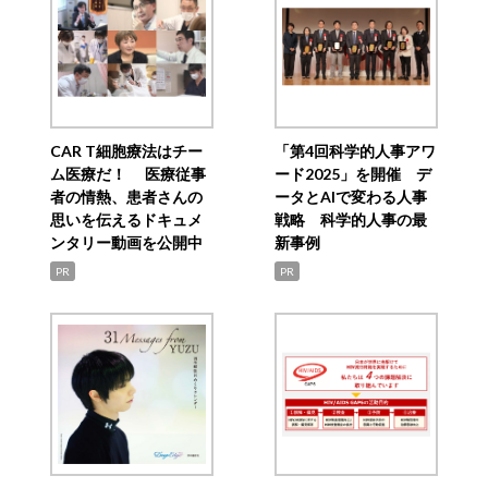
CAR T細胞療法はチー
「第4回科学的人事アワ
ム医療だ！ 医療従事
ード2025」を開催 デ
者の情熱、患者さんの
ータとAIで変わる人事
思いを伝えるドキュメ
戦略 科学的人事の最
ンタリー動画を公開中
新事例
PR
PR