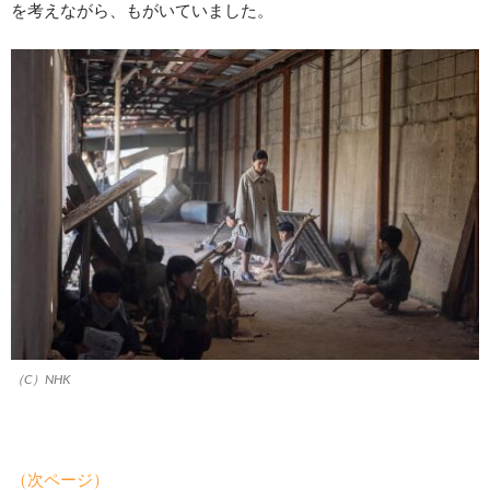
を考えながら、もがいていました。
（C）NHK
（次ページ）