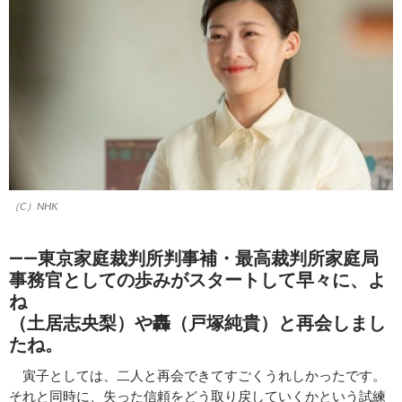
（C）NHK
――東京家庭裁判所判事補・最高裁判所家庭局
事務官としての歩みがスタートして早々に、よ
ね
（土居志央梨）や轟（戸塚純貴）と再会しまし
たね。
寅子としては、二人と再会できてすごくうれしかったです。
それと同時に、失った信頼をどう取り戻していくかという試練