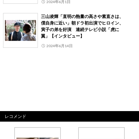
2024年6月1日
三山凌輝「直明の熱量の高さや素直さは、
僕自身に近い」朝ドラ初出演でヒロイン、
寅子の弟を好演 連続テレビ小説「虎に
翼」【インタビュー】
2024年6月14日
レコメンド