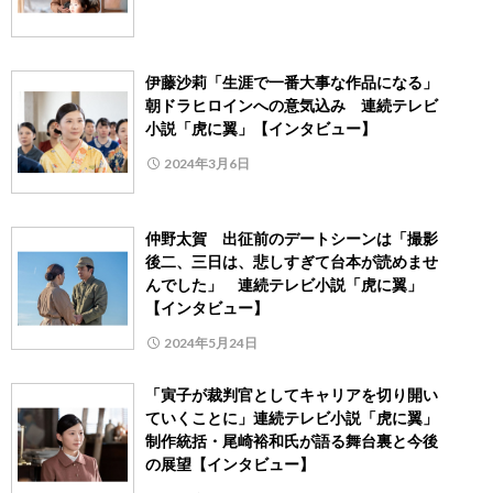
伊藤沙莉「生涯で一番大事な作品になる」
朝ドラヒロインへの意気込み 連続テレビ
小説「虎に翼」【インタビュー】
2024年3月6日
仲野太賀 出征前のデートシーンは「撮影
後二、三日は、悲しすぎて台本が読めませ
んでした」 連続テレビ小説「虎に翼」
【インタビュー】
2024年5月24日
「寅子が裁判官としてキャリアを切り開い
ていくことに」連続テレビ小説「虎に翼」
制作統括・尾崎裕和氏が語る舞台裏と今後
の展望【インタビュー】