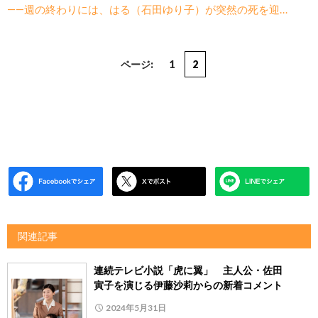
――週の終わりには、はる（石田ゆり子）が突然の死を迎…
ページ:
1
2
関連記事
連続テレビ小説「虎に翼」 主人公・佐田
寅子を演じる伊藤沙莉からの新着コメント
2024年5月31日