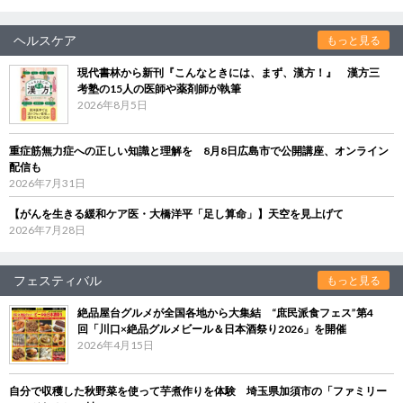
ヘルスケア
もっと見る
現代書林から新刊『こんなときには、まず、漢方！』 漢方三
考塾の15人の医師や薬剤師が執筆
2026年8月5日
重症筋無力症への正しい知識と理解を 8月8日広島市で公開講座、オンライン
配信も
2026年7月31日
【がんを生きる緩和ケア医・大橋洋平「足し算命」】天空を見上げて
2026年7月28日
フェスティバル
もっと見る
絶品屋台グルメが全国各地から大集結 “庶民派食フェス”第4
回「川口×絶品グルメビール＆日本酒祭り2026」を開催
2026年4月15日
自分で収穫した秋野菜を使って芋煮作りを体験 埼玉県加須市の「ファミリー