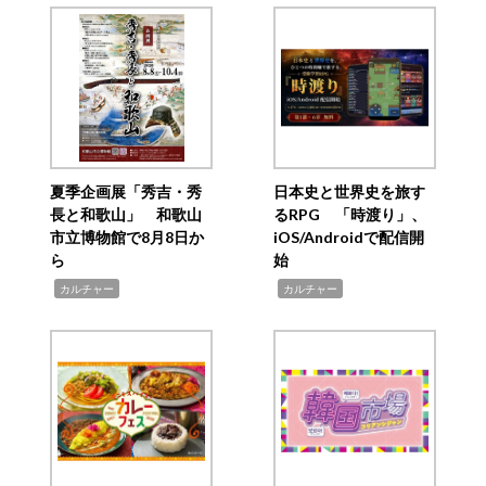
夏季企画展「秀吉・秀
日本史と世界史を旅す
長と和歌山」 和歌山
るRPG 「時渡り」、
市立博物館で8月8日か
iOS/Androidで配信開
ら
始
,
,
カルチャー
カルチャー