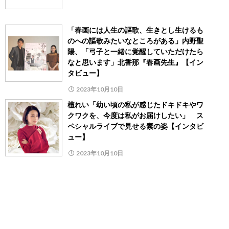
「春画には人生の謳歌、生きとし生けるも
のへの謳歌みたいなところがある」内野聖
陽、「弓子と一緒に覚醒していただけたら
なと思います」北香那『春画先生』【イン
タビュー】
2023年10月10日
檀れい「幼い頃の私が感じたドキドキやワ
クワクを、今度は私がお届けしたい」 ス
ペシャルライブで見せる素の姿【インタビ
ュー】
2023年10月10日