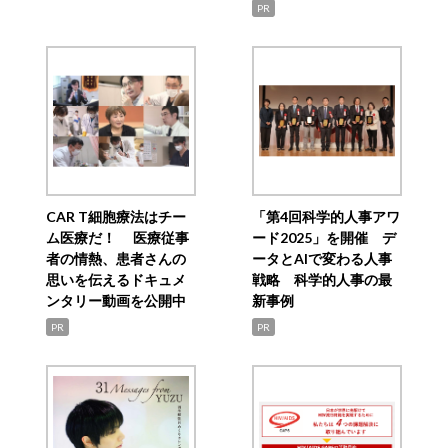
PR
CAR T細胞療法はチー
「第4回科学的人事アワ
ム医療だ！ 医療従事
ード2025」を開催 デ
者の情熱、患者さんの
ータとAIで変わる人事
思いを伝えるドキュメ
戦略 科学的人事の最
ンタリー動画を公開中
新事例
PR
PR