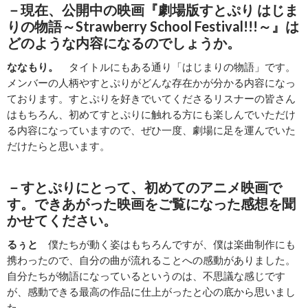
－現在、公開中の映画『劇場版すとぷり はじま
りの物語～Strawberry School Festival!!!～』は
どのような内容になるのでしょうか。
ななもり。
タイトルにもある通り「はじまりの物語」です。
メンバーの人柄やすとぷりがどんな存在かが分かる内容になっ
ております。すとぷりを好きでいてくださるリスナーの皆さん
はもちろん、初めてすとぷりに触れる方にも楽しんでいただけ
る内容になっていますので、ぜひ一度、劇場に足を運んでいた
だけたらと思います。
－すとぷりにとって、初めてのアニメ映画で
す。できあがった映画をご覧になった感想を聞
かせてください。
るぅと
僕たちが動く姿はもちろんですが、僕は楽曲制作にも
携わったので、自分の曲が流れることへの感動がありました。
自分たちが物語になっているというのは、不思議な感じです
が、感動できる最高の作品に仕上がったと心の底から思いまし
た。