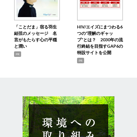
「ことだま」宿る羽生
HIV/エイズにまつわる6
結弦のメッセージ 名
つの“理解のギャッ
言がもたらす心の平穏
プ”とは？ 2030年の流
と潤い
行終結を目指すGAP6の
特設サイトを公開
PR
PR