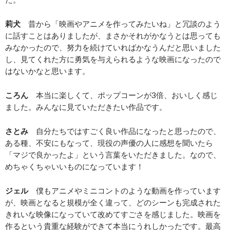
莉犬
昔から「映画やアニメを作ってみたいね」と冗談のよう
に話すことはありましたが、まさかそれがかなうとは思っても
みなかったので、努力を続けていればかなうんだと思いました
し、見てくれた方に勇気を与えられるような映画になったので
はないかなと思います。
ころん
本当に楽しくて、ポップコーンが3倍、おいしく感じ
ました。みんなに見ていただきたい作品です。
さとみ
自分たちではすごく良い作品になったと思ったので、
ある種、不安にもなって、現役の声優の人に感想を聞いたら
「マジで良かったよ」という言葉をいただきました。なので、
めちゃくちゃいいものになっています！
ジェル
僕もアニメやミニコントのような動画を作っています
が、映画となると規模が全く違って、どのシーンも完成された
きれいな映像になっていて改めてすごさを感じました。映画を
作るという貴重な経験ができて本当にうれしかったです。最高