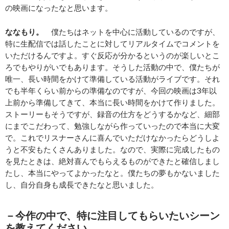
の映画になったなと思います。
ななもり。
僕たちはネットを中心に活動しているのですが、
特に生配信では話したことに対してリアルタイムでコメントを
いただけるんですよ。すぐ反応が分かるというのが楽しいとこ
ろでもやりがいでもあります。そうした活動の中で、僕たちが
唯一、長い時間をかけて準備している活動がライブです。それ
でも半年くらい前からの準備なのですが、今回の映画は3年以
上前から準備してきて、本当に長い時間をかけて作りました。
ストーリーもそうですが、録音の仕方をどうするかなど、細部
にまでこだわって、勉強しながら作っていったので本当に大変
で。これでリスナーさんに喜んでいただけなかったらどうしよ
うと不安もたくさんありました。なので、実際に完成したもの
を見たときは、絶対喜んでもらえるものができたと確信しまし
たし、本当にやってよかったなと。僕たちの夢もかないました
し、自分自身も成長できたなと思いました。
－
今作の中で、特に注目してもらいたいシーン
を教えてください。