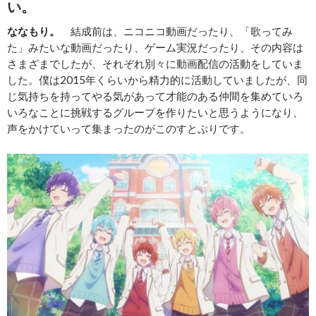
い。
ななもり。
結成前は、ニコニコ動画だったり、「歌ってみ
た」みたいな動画だったり、ゲーム実況だったり、その内容は
さまざまでしたが、それぞれ別々に動画配信の活動をしていま
した。僕は2015年くらいから精力的に活動していましたが、同
じ気持ちを持ってやる気があって才能のある仲間を集めていろ
いろなことに挑戦するグループを作りたいと思うようになり、
声をかけていって集まったのがこのすとぷりです。