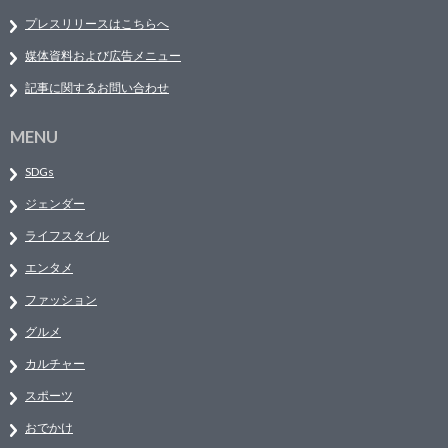
プレスリリースはこちらへ
媒体資料および広告メニュー
記事に関するお問い合わせ
MENU
SDGs
ジェンダー
ライフスタイル
エンタメ
ファッション
グルメ
カルチャー
スポーツ
おでかけ