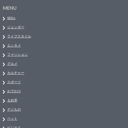
MENU
SDGs
ジェンダー
ライフスタイル
エンタメ
ファッション
グルメ
カルチャー
スポーツ
おでかけ
まめ学
デジもの
ペット
ビジネス