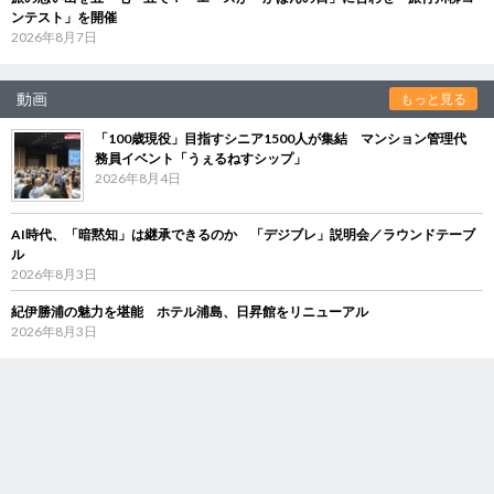
ンテスト」を開催
2026年8月7日
動画
もっと見る
「100歳現役」目指すシニア1500人が集結 マンション管理代
務員イベント「うぇるねすシップ」
2026年8月4日
AI時代、「暗黙知」は継承できるのか 「デジブレ」説明会／ラウンドテーブ
ル
2026年8月3日
紀伊勝浦の魅力を堪能 ホテル浦島、日昇館をリニューアル
2026年8月3日