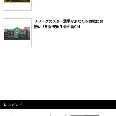
Ｊリーグのスター選手があなたを観戦にお
誘い？明治安田生命の新CM
レコメンド