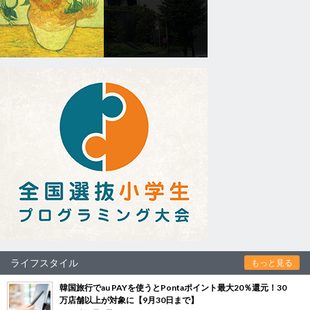
ライフスタイル
もっと見る
韓国旅行でau PAYを使うとPontaポイント最大20％還元！30
万店舗以上が対象に【9月30日まで】