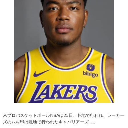
米プロバスケットボールNBAは25日、各地で行われ、レーカー
ズの八村塁は敵地で行われたキャバリアーズ……