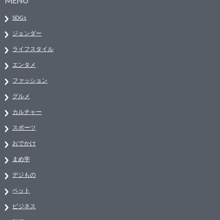
MENU
SDGs
ジェンダー
ライフスタイル
エンタメ
ファッション
グルメ
カルチャー
スポーツ
おでかけ
まめ学
デジもの
ペット
ビジネス