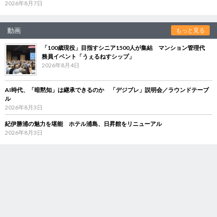
2026年8月7日
動画
もっと見る
「100歳現役」目指すシニア1500人が集結 マンション管理代
務員イベント「うぇるねすシップ」
2026年8月4日
AI時代、「暗黙知」は継承できるのか 「デジブレ」説明会／ラウンドテーブ
ル
2026年8月3日
紀伊勝浦の魅力を堪能 ホテル浦島、日昇館をリニューアル
2026年8月3日