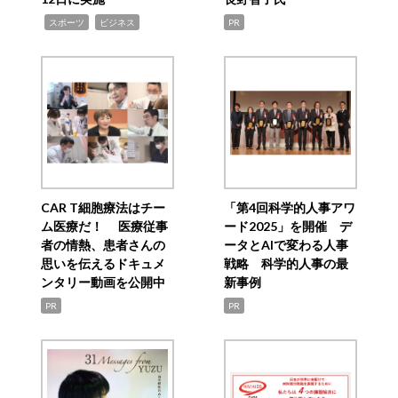
,
,
スポーツ
ビジネス
PR
CAR T細胞療法はチー
「第4回科学的人事アワ
ム医療だ！ 医療従事
ード2025」を開催 デ
者の情熱、患者さんの
ータとAIで変わる人事
思いを伝えるドキュメ
戦略 科学的人事の最
ンタリー動画を公開中
新事例
PR
PR