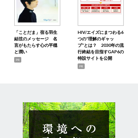
「ことだま」宿る羽生
HIV/エイズにまつわる6
結弦のメッセージ 名
つの“理解のギャッ
言がもたらす心の平穏
プ”とは？ 2030年の流
と潤い
行終結を目指すGAP6の
特設サイトを公開
PR
PR