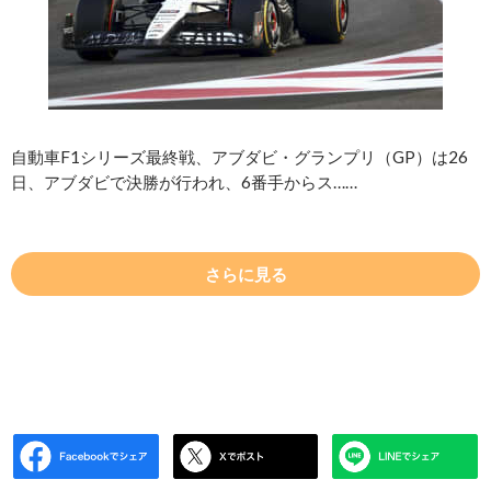
自動車F1シリーズ最終戦、アブダビ・グランプリ（GP）は26
日、アブダビで決勝が行われ、6番手からス……
さらに見る