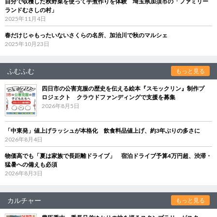
自分で収穫した秋野菜を使って芋煮作りを体験 埼玉県加須市の「ファミリー
ランドむさしの村」
2025年11月4日
春だけじゃもったいないさくらの名所、加治川で秋のマルシェ
2025年10月23日
ふむふむ
もっと見る
四日市の公害克服の歴史を伝える絵本『スモックリン』制作プ
ロジェクト クラウドファンディングで支援を募集
2026年8月5日
「中東発」値上げラッシュが本格化 飲食料品値上げ、約3年ぶりの多さに
2026年8月4日
物価高でも「夏は家族で長距離ドライブ」 宿泊ドライブ予算4万円超、渋滞・
猛暑への備えも必須
2026年8月3日
カルチャー
もっと見る