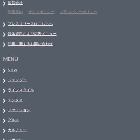
運営会社
利用規約
サイトポリシー
プライバシーポリシー
プレスリリースはこちらへ
媒体資料および広告メニュー
記事に関するお問い合わせ
MENU
SDGs
ジェンダー
ライフスタイル
エンタメ
ファッション
グルメ
カルチャー
スポーツ