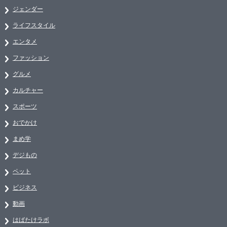
ジェンダー
ライフスタイル
エンタメ
ファッション
グルメ
カルチャー
スポーツ
おでかけ
まめ学
デジもの
ペット
ビジネス
動画
はばたけラボ