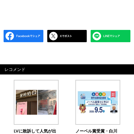
レコメンド
LVに敗訴して人気が出
ノーベル賞受賞・白川