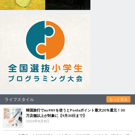
ライフスタイル
もっと見る
韓国旅行でau PAYを使うとPontaポイント最大20％還元！30
万店舗以上が対象に【9月30日まで】
2026年8月8日