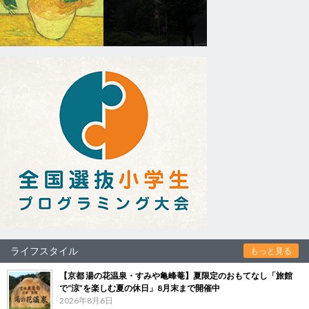
ライフスタイル
もっと見る
【京都 湯の花温泉・すみや亀峰菴】夏限定のおもてなし「旅館
で“涼”を楽しむ夏の休日」8月末まで開催中
2026年8月6日