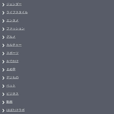
ジェンダー
ライフスタイル
エンタメ
ファッション
グルメ
カルチャー
スポーツ
おでかけ
まめ学
デジもの
ペット
ビジネス
動画
はばたけラボ