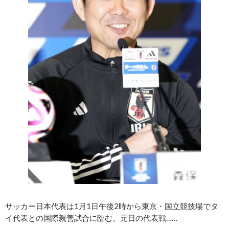
サッカー日本代表は1月1日午後2時から東京・国立競技場でタ
イ代表との国際親善試合に臨む。元日の代表戦……