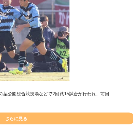
の葉公園総合競技場などで2回戦16試合が行われ、前回……
さらに見る