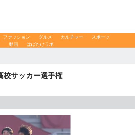
ファッション
グルメ
カルチャー
スポーツ
ス
動画
はばたけラボ
高校サッカー選手権