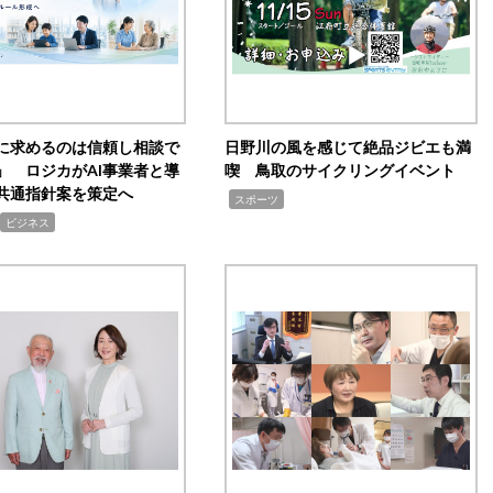
Iに求めるのは信頼し相談で
日野川の風を感じて絶品ジビエも満
」 ロジカがAI事業者と導
喫 鳥取のサイクリングイベント
共通指針案を策定へ
,
スポーツ
ビジネス