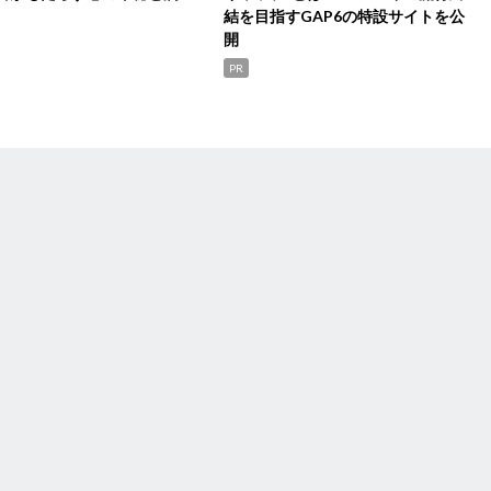
結を目指すGAP6の特設サイトを公
開
PR