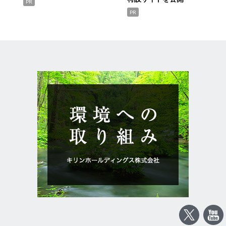
PR
PR