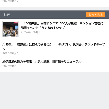
2026年8月7日
動画
もっと見る
「100歳現役」目指すシニア1500人が集結 マンション管理代
務員イベント「うぇるねすシップ」
2026年8月4日
AI時代、「暗黙知」は継承できるのか 「デジブレ」説明会／ラウンドテーブ
ル
2026年8月3日
紀伊勝浦の魅力を堪能 ホテル浦島、日昇館をリニューアル
2026年8月3日