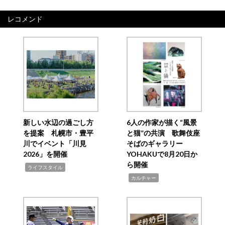
レコメンド
新しい水辺の過ごし方
6人の作家が描く“風景
を提案 札幌市・豊平
と猫”の共演 歌舞伎座
川でイベント「川見
そばのギャラリー
2026」を開催
YOHAKUで8月20日か
ら開催
,
ライフスタイル
,
カルチャー