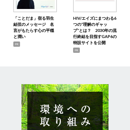
「ことだま」宿る羽生
HIV/エイズにまつわる6
結弦のメッセージ 名
つの“理解のギャッ
言がもたらす心の平穏
プ”とは？ 2030年の流
と潤い
行終結を目指すGAP6の
特設サイトを公開
PR
PR