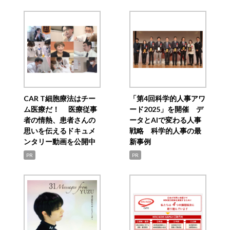
CAR T細胞療法はチー
「第4回科学的人事アワ
ム医療だ！ 医療従事
ード2025」を開催 デ
者の情熱、患者さんの
ータとAIで変わる人事
思いを伝えるドキュメ
戦略 科学的人事の最
ンタリー動画を公開中
新事例
PR
PR