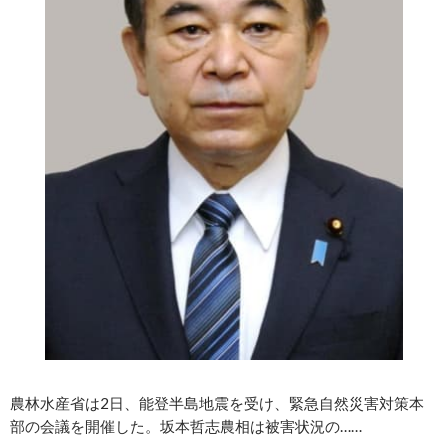
農林水産省は2日、能登半島地震を受け、緊急自然災害対策本
部の会議を開催した。坂本哲志農相は被害状況の……