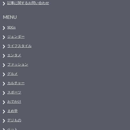
記事に関するお問い合わせ
MENU
SDGs
ジェンダー
ライフスタイル
エンタメ
ファッション
グルメ
カルチャー
スポーツ
おでかけ
まめ学
デジもの
ペット