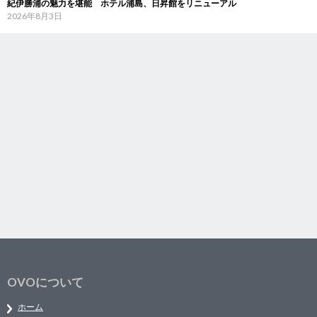
紀伊勝浦の魅力を堪能 ホテル浦島、日昇館をリニューアル
2026年8月3日
OVOについて
ホーム