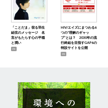
「ことだま」宿る羽生
HIV/エイズにまつわる6
結弦のメッセージ 名
つの“理解のギャッ
言がもたらす心の平穏
プ”とは？ 2030年の流
と潤い
行終結を目指すGAP6の
特設サイトを公開
PR
PR