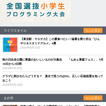
ライフスタイル
もっと見る
【東京駅・ヤエチカ】この夏食べたい！猛暑を乗り切る「ひん
やり＆スタミナグルメ」6選
2026年8月10日
秋の日比谷公園に青森のおいしいものが大集合 「んめぇ青森フェス」、9月
18日から3日間
2026年8月10日
クラゲに刺されたらどうする？ 真水で洗うのはNG、正しい応急処置を知って
おこう
2026年8月10日
まめ学
もっと見る