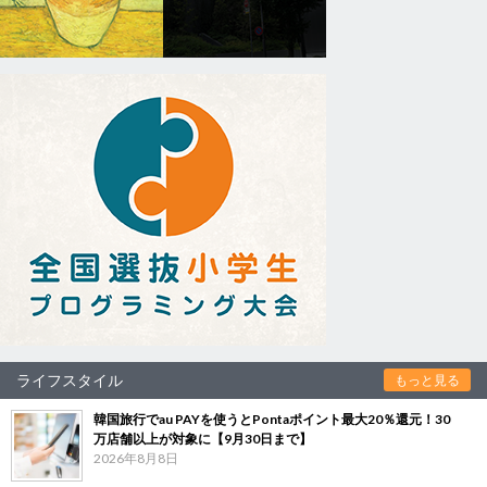
ライフスタイル
もっと見る
韓国旅行でau PAYを使うとPontaポイント最大20％還元！30
万店舗以上が対象に【9月30日まで】
2026年8月8日