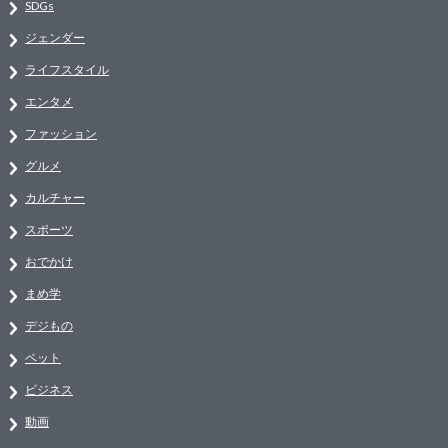
SDGs
ジェンダー
ライフスタイル
エンタメ
ファッション
グルメ
カルチャー
スポーツ
おでかけ
まめ学
デジもの
ペット
ビジネス
動画