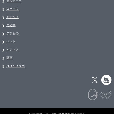
カルチャー
スポーツ
おでかけ
まめ学
デジもの
ペット
ビジネス
動画
はばたけラボ
Copyright 2026 OVO All Rights Reserved.