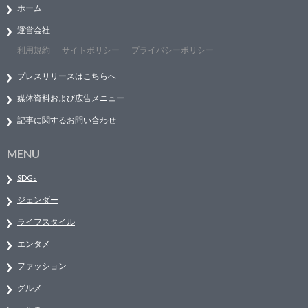
ホーム
運営会社
利用規約
サイトポリシー
プライバシーポリシー
プレスリリースはこちらへ
媒体資料および広告メニュー
記事に関するお問い合わせ
MENU
SDGs
ジェンダー
ライフスタイル
エンタメ
ファッション
グルメ