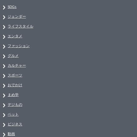
SDGs
ジェンダー
ライフスタイル
エンタメ
ファッション
グルメ
カルチャー
スポーツ
おでかけ
まめ学
デジもの
ペット
ビジネス
動画