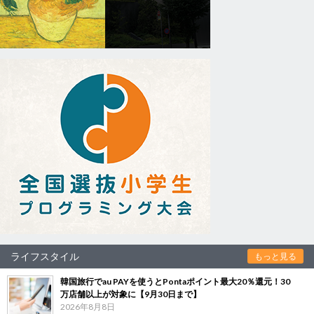
ライフスタイル
もっと見る
韓国旅行でau PAYを使うとPontaポイント最大20％還元！30
万店舗以上が対象に【9月30日まで】
2026年8月8日