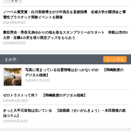
ノーベル賞受賞・白川英樹博士が小中高生を直接指導 名城大学が講演会と導
電性プラスチック実験イベントを開催
2026年8月8日
豊臣秀吉・秀長兄弟ゆかりの地を巡るスタンプラリーがスタート 和歌山市内5
カ所・近畿6カ所を巡り限定グッズをもらおう
2026年8月8日
まめ学
もっと見る
写真に埋まっている位置情報はおっかないのか 【岡嶋教授の
デジタル指南】
2026年7月22日
ゼロトラストって何？ 【岡嶋教授のデジタル指南】
2026年6月18日
きっと大平元首相は泣いている 【政眼鏡（せいがんきょう）－本田雅俊の政
治コラム】
2026年6月10日