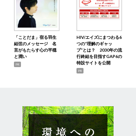
「ことだま」宿る羽生
HIV/エイズにまつわる6
結弦のメッセージ 名
つの“理解のギャッ
言がもたらす心の平穏
プ”とは？ 2030年の流
と潤い
行終結を目指すGAP6の
特設サイトを公開
PR
PR