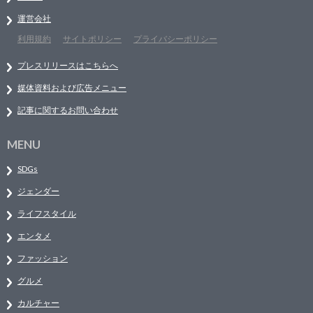
運営会社
利用規約
サイトポリシー
プライバシーポリシー
プレスリリースはこちらへ
媒体資料および広告メニュー
記事に関するお問い合わせ
MENU
SDGs
ジェンダー
ライフスタイル
エンタメ
ファッション
グルメ
カルチャー