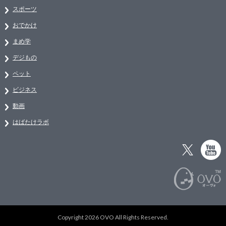
スポーツ
おでかけ
まめ学
デジもの
ペット
ビジネス
動画
はばたけラボ
Copyright 2026 OVO All Rights Reserved.