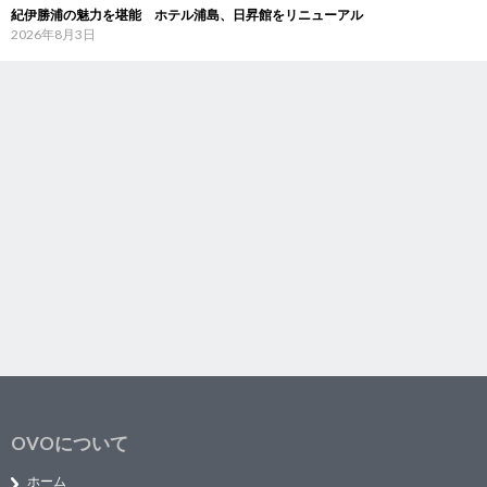
紀伊勝浦の魅力を堪能 ホテル浦島、日昇館をリニューアル
2026年8月3日
OVOについて
ホーム