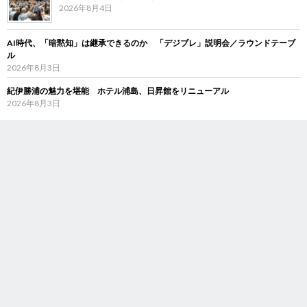
2026年8月4日
AI時代、「暗黙知」は継承できるのか 「デジブレ」説明会／ラウンドテーブ
ル
2026年8月3日
紀伊勝浦の魅力を堪能 ホテル浦島、日昇館をリニューアル
2026年8月3日