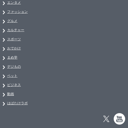
エンタメ
ファッション
グルメ
カルチャー
スポーツ
おでかけ
まめ学
デジもの
ペット
ビジネス
動画
はばたけラボ