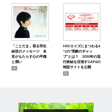
「ことだま」宿る羽生
HIV/エイズにまつわる6
結弦のメッセージ 名
つの“理解のギャッ
言がもたらす心の平穏
プ”とは？ 2030年の流
と潤い
行終結を目指すGAP6の
特設サイトを公開
PR
PR