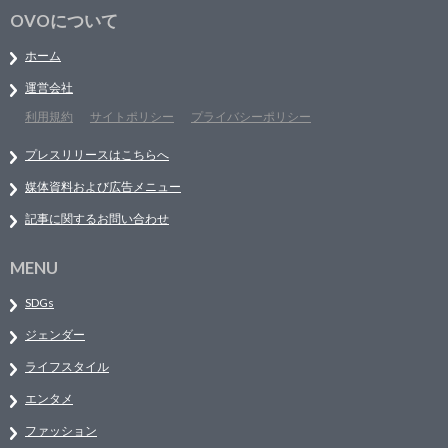
OVOについて
ホーム
運営会社
利用規約
サイトポリシー
プライバシーポリシー
プレスリリースはこちらへ
媒体資料および広告メニュー
記事に関するお問い合わせ
MENU
SDGs
ジェンダー
ライフスタイル
エンタメ
ファッション