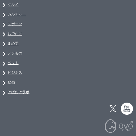
グルメ
カルチャー
スポーツ
おでかけ
まめ学
デジもの
ペット
ビジネス
動画
はばたけラボ