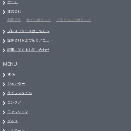
ホーム
運営会社
利用規約
サイトポリシー
プライバシーポリシー
プレスリリースはこちらへ
媒体資料および広告メニュー
記事に関するお問い合わせ
MENU
SDGs
ジェンダー
ライフスタイル
エンタメ
ファッション
グルメ
カルチャー