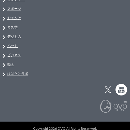
スポーツ
おでかけ
まめ学
デジもの
ペット
ビジネス
動画
はばたけラボ
Copyright 2026 OVO All Rights Reserved.