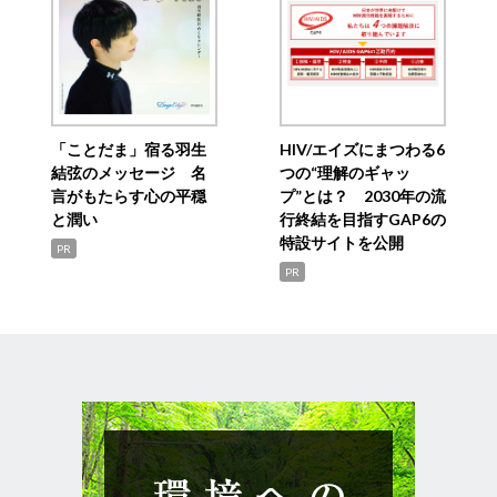
「ことだま」宿る羽生
HIV/エイズにまつわる6
結弦のメッセージ 名
つの“理解のギャッ
言がもたらす心の平穏
プ”とは？ 2030年の流
と潤い
行終結を目指すGAP6の
特設サイトを公開
PR
PR