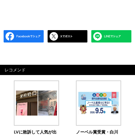
レコメンド
LVに敗訴して人気が出
ノーベル賞受賞・白川