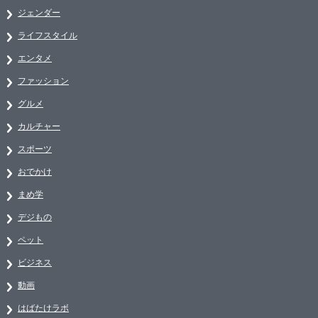
ジェンダー
ライフスタイル
エンタメ
ファッション
グルメ
カルチャー
スポーツ
おでかけ
まめ学
デジもの
ペット
ビジネス
動画
はばたけラボ