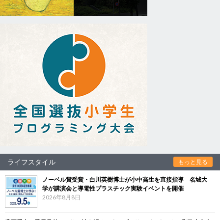
ライフスタイル
もっと見る
ノーベル賞受賞・白川英樹博士が小中高生を直接指導 名城大
学が講演会と導電性プラスチック実験イベントを開催
2026年8月8日