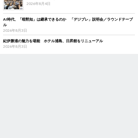
2026年8月4日
AI時代、「暗黙知」は継承できるのか 「デジブレ」説明会／ラウンドテーブ
ル
2026年8月3日
紀伊勝浦の魅力を堪能 ホテル浦島、日昇館をリニューアル
2026年8月3日