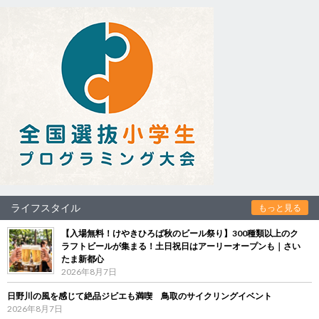
ライフスタイル
もっと見る
【入場無料！けやきひろば秋のビール祭り】300種類以上のク
ラフトビールが集まる！土日祝日はアーリーオープンも｜さい
たま新都心
2026年8月7日
日野川の風を感じて絶品ジビエも満喫 鳥取のサイクリングイベント
2026年8月7日