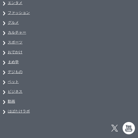
エンタメ
ファッション
グルメ
カルチャー
スポーツ
おでかけ
まめ学
デジもの
ペット
ビジネス
動画
はばたけラボ