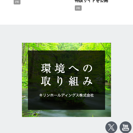
特設サイトを公開
PR
PR