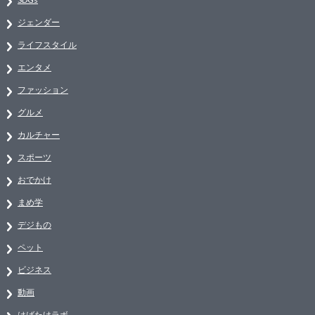
ジェンダー
ライフスタイル
エンタメ
ファッション
グルメ
カルチャー
スポーツ
おでかけ
まめ学
デジもの
ペット
ビジネス
動画
はばたけラボ