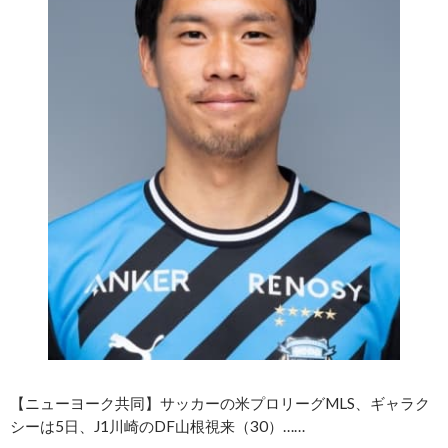
【ニューヨーク共同】サッカーの米プロリーグMLS、ギャラク
シーは5日、J1川崎のDF山根視来（30）……