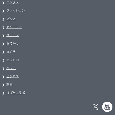
エンタメ
ファッション
グルメ
カルチャー
スポーツ
おでかけ
まめ学
デジもの
ペット
ビジネス
動画
はばたけラボ