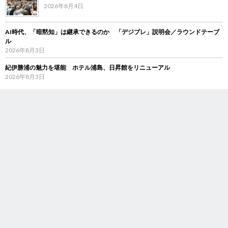
2026年8月4日
AI時代、「暗黙知」は継承できるのか 「デジブレ」説明会／ラウンドテーブ
ル
2026年8月3日
紀伊勝浦の魅力を堪能 ホテル浦島、日昇館をリニューアル
2026年8月3日