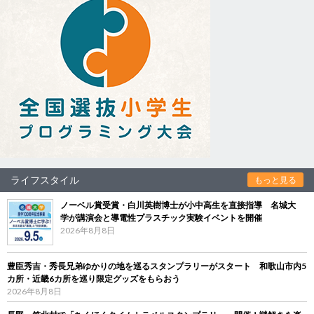
ライフスタイル
もっと見る
ノーベル賞受賞・白川英樹博士が小中高生を直接指導 名城大
学が講演会と導電性プラスチック実験イベントを開催
2026年8月8日
豊臣秀吉・秀長兄弟ゆかりの地を巡るスタンプラリーがスタート 和歌山市内5
カ所・近畿6カ所を巡り限定グッズをもらおう
2026年8月8日