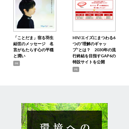
「ことだま」宿る羽生
HIV/エイズにまつわる6
結弦のメッセージ 名
つの“理解のギャッ
言がもたらす心の平穏
プ”とは？ 2030年の流
と潤い
行終結を目指すGAP6の
特設サイトを公開
PR
PR