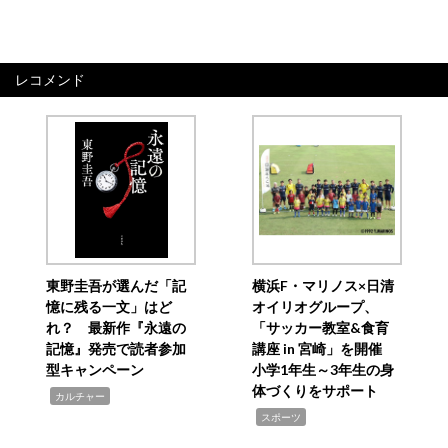
レコメンド
東野圭吾が選んだ「記
横浜F・マリノス×日清
憶に残る一文」はど
オイリオグループ、
れ？ 最新作『永遠の
「サッカー教室&食育
記憶』発売で読者参加
講座 in 宮崎」を開催
型キャンペーン
小学1年生～3年生の身
体づくりをサポート
,
カルチャー
,
スポーツ