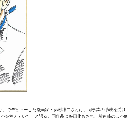
り』でデビューした漫画家・藤村緋二さんは、同事業の助成を受け
いかを考えていた」と語る。同作品は映画化もされ、新連載のほか