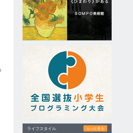
伊
の
会
ド
ライフスタイル
もっと見る