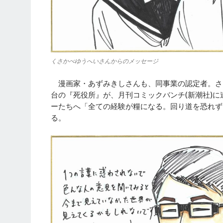
くさかべゆうへいさんからのメッセージ
漫画家・あずみきしさんも、同事業の認定者。さま
台の『死役所』が、月刊コミックバンチ(新潮社)
ーたちへ「全ての経験が糧になる。回り道を恐れず
る。