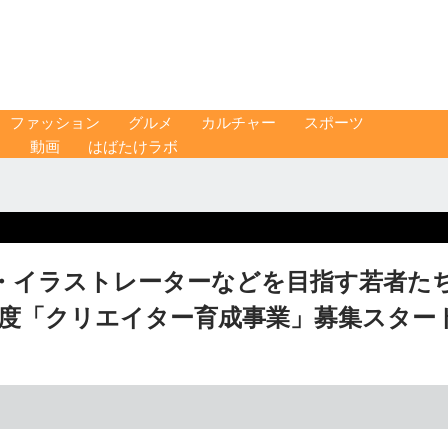
ファッション
グルメ
カルチャー
スポーツ
ス
動画
はばたけラボ
・イラストレーターなどを目指す若者た
年度「クリエイター育成事業」募集スター