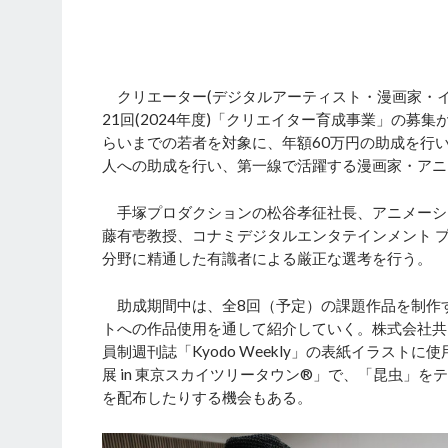
クリエーター(デジタルアーティスト・漫画家・イ
21回(2024年度)「クリエイター育成事業」の募
らいまでの若者を対象に、年額60万円の助成を行い
人への助成を行い、第一線で活躍する漫画家・アニ
手塚プロダクションの松谷孝征社長、アニメーシ
藤有壱教授、コナミデジタルエンタテインメント 
分野に精通した有識者による厳正な選考を行う。
助成期間中は、全8回（予定）の課題作品を制作
トへの作品使用を通して紹介していく。株式会社共
員制週刊誌「Kyodo Weekly」の表紙イラス
展 in 東京スカイツリータウン®」で、「昆虫」
を配布したりする機会もある。