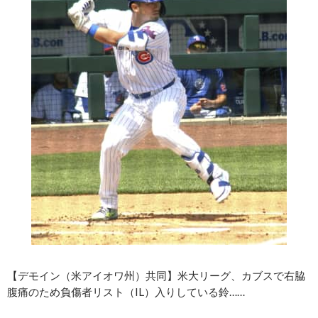
【デモイン（米アイオワ州）共同】米大リーグ、カブスで右脇
腹痛のため負傷者リスト（IL）入りしている鈴……