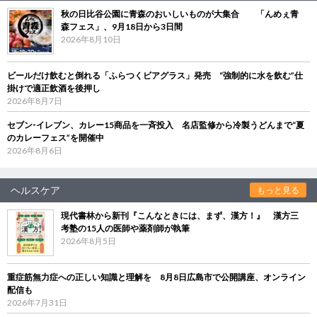
秋の日比谷公園に青森のおいしいものが大集合 「んめぇ青
森フェス」、9月18日から3日間
2026年8月10日
ビールだけ飲むと倒れる「ふらつくビアグラス」発売 “強制的に水を飲む”仕
掛けで適正飲酒を後押し
2026年8月7日
セブン‐イレブン、カレー15商品を一斉投入 名店監修から冷製うどんまで“夏
のカレーフェス”を開催中
2026年8月6日
ヘルスケア
もっと見る
現代書林から新刊『こんなときには、まず、漢方！』 漢方三
考塾の15人の医師や薬剤師が執筆
2026年8月5日
重症筋無力症への正しい知識と理解を 8月8日広島市で公開講座、オンライン
配信も
2026年7月31日