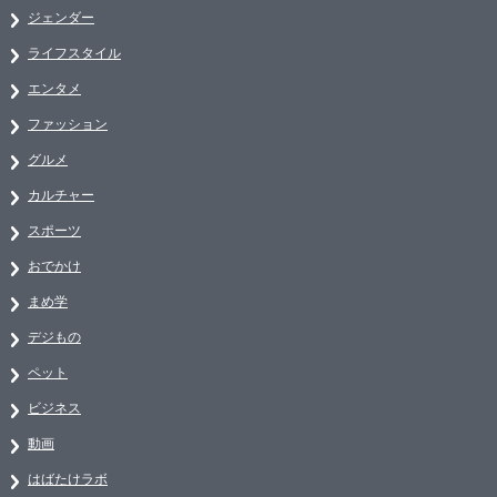
ジェンダー
ライフスタイル
エンタメ
ファッション
グルメ
カルチャー
スポーツ
おでかけ
まめ学
デジもの
ペット
ビジネス
動画
はばたけラボ