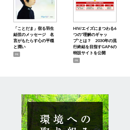
「ことだま」宿る羽生
HIV/エイズにまつわる6
結弦のメッセージ 名
つの“理解のギャッ
言がもたらす心の平穏
プ”とは？ 2030年の流
と潤い
行終結を目指すGAP6の
特設サイトを公開
PR
PR