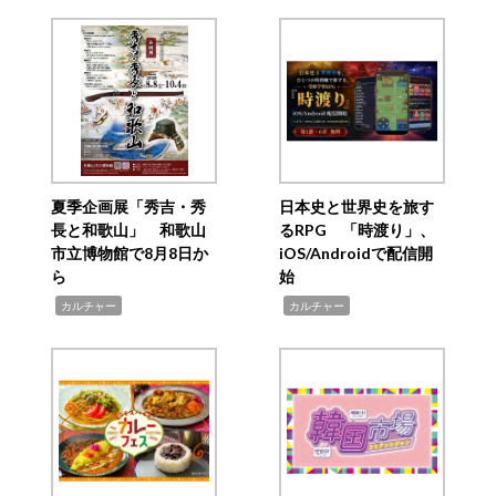
夏季企画展「秀吉・秀
日本史と世界史を旅す
長と和歌山」 和歌山
るRPG 「時渡り」、
市立博物館で8月8日か
iOS/Androidで配信開
ら
始
,
,
カルチャー
カルチャー