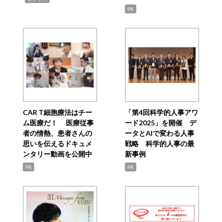
PR
CAR T細胞療法はチー
「第4回科学的人事アワ
ム医療だ！ 医療従事
ード2025」を開催 デ
者の情熱、患者さんの
ータとAIで変わる人事
思いを伝えるドキュメ
戦略 科学的人事の最
ンタリー動画を公開中
新事例
PR
PR