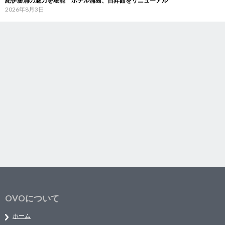
紀伊勝浦の魅力を堪能 ホテル浦島、日昇館をリニューアル
2026年8月3日
OVOについて
ホーム