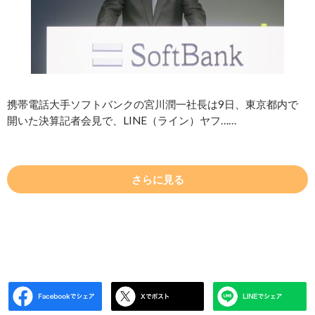
携帯電話大手ソフトバンクの宮川潤一社長は9日、東京都内で
開いた決算記者会見で、LINE（ライン）ヤフ……
さらに見る