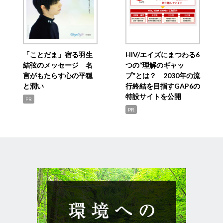
「ことだま」宿る羽生
HIV/エイズにまつわる6
結弦のメッセージ 名
つの“理解のギャッ
言がもたらす心の平穏
プ”とは？ 2030年の流
と潤い
行終結を目指すGAP6の
特設サイトを公開
PR
PR