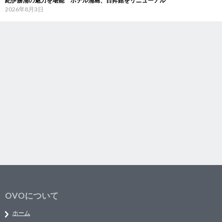
紀伊勝浦の魅力を堪能 ホテル浦島、日昇館をリニューアル
2026年8月3日
OVOについて
ホーム