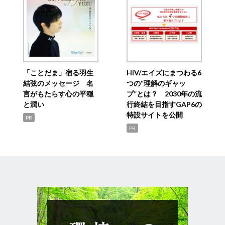
「ことだま」宿る羽生
HIV/エイズにまつわる6
結弦のメッセージ 名
つの“理解のギャッ
言がもたらす心の平穏
プ”とは？ 2030年の流
と潤い
行終結を目指すGAP6の
特設サイトを公開
PR
PR