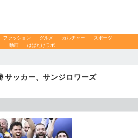
ファッション
グルメ
カルチャー
スポーツ
ス
動画
はばたけラボ
勝 サッカー、サンジロワーズ