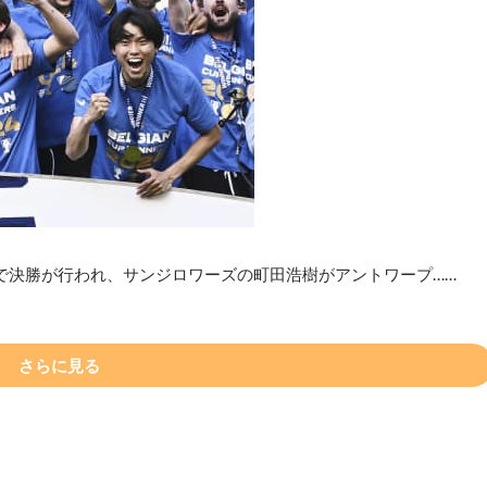
で決勝が行われ、サンジロワーズの町田浩樹がアントワープ……
さらに見る