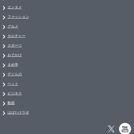
エンタメ
ファッション
グルメ
カルチャー
スポーツ
おでかけ
まめ学
デジもの
ペット
ビジネス
動画
はばたけラボ