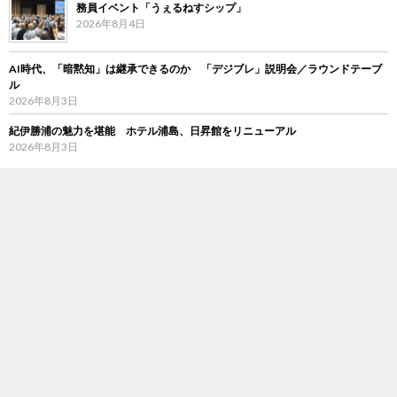
務員イベント「うぇるねすシップ」
2026年8月4日
AI時代、「暗黙知」は継承できるのか 「デジブレ」説明会／ラウンドテーブ
ル
2026年8月3日
紀伊勝浦の魅力を堪能 ホテル浦島、日昇館をリニューアル
2026年8月3日