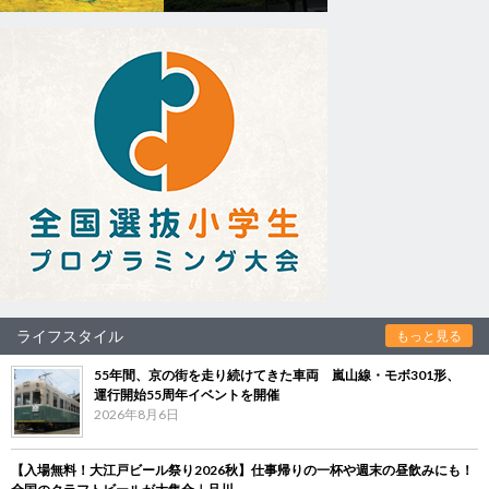
ライフスタイル
もっと見る
55年間、京の街を走り続けてきた車両 嵐山線・モボ301形、
運行開始55周年イベントを開催
2026年8月6日
【入場無料！大江戸ビール祭り2026秋】仕事帰りの一杯や週末の昼飲みにも！