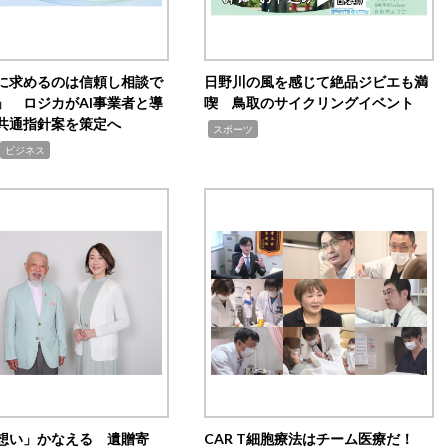
Iに求めるのは信頼し相談で
日野川の風を感じて絶品ジビエも満
」 ロジカがAI事業者と導
喫 鳥取のサイクリングイベント
共通指針案を策定へ
,
スポーツ
ビジネス
想い」かなえる 遺贈寄
CAR T細胞療法はチーム医療だ！