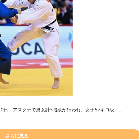
0日、アスタナで男女計5階級が行われ、女子57キロ級……
さらに見る