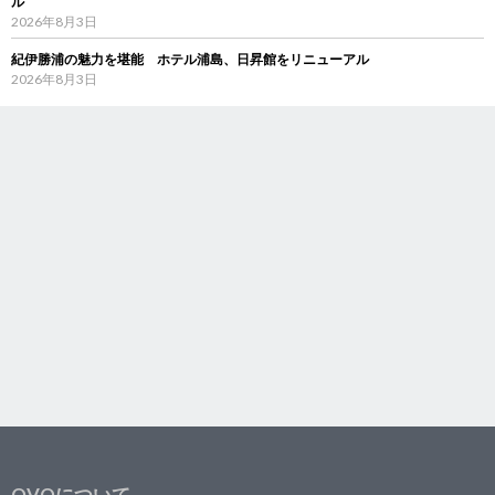
ル
2026年8月3日
紀伊勝浦の魅力を堪能 ホテル浦島、日昇館をリニューアル
2026年8月3日
OVOについて