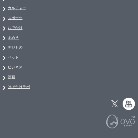
カルチャー
スポーツ
おでかけ
まめ学
デジもの
ペット
ビジネス
動画
はばたけラボ