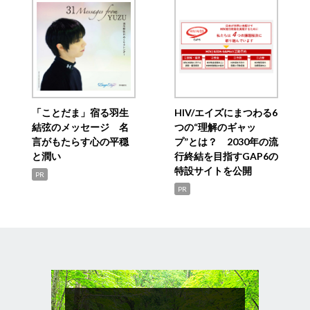
「ことだま」宿る羽生
HIV/エイズにまつわる6
結弦のメッセージ 名
つの“理解のギャッ
言がもたらす心の平穏
プ”とは？ 2030年の流
と潤い
行終結を目指すGAP6の
特設サイトを公開
PR
PR