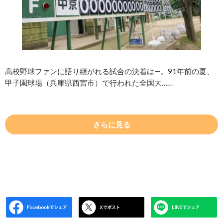
高校野球ファンに語り継がれる試合の決着は―。91年前の夏、
甲子園球場（兵庫県西宮市）で行われた全国大……
さらに見る