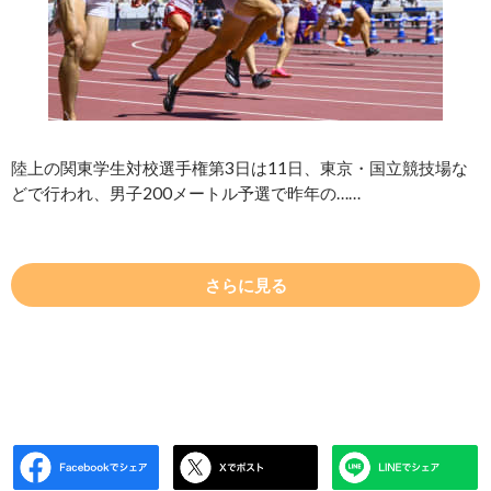
陸上の関東学生対校選手権第3日は11日、東京・国立競技場な
どで行われ、男子200メートル予選で昨年の……
さらに見る