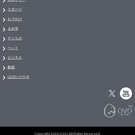
スポーツ
おでかけ
まめ学
デジもの
ペット
ビジネス
動画
はばたけラボ
Copyright 2026 OVO All Rights Reserved.