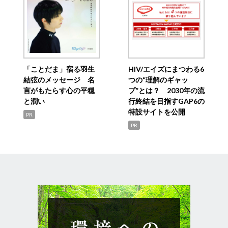
「ことだま」宿る羽生
HIV/エイズにまつわる6
結弦のメッセージ 名
つの“理解のギャッ
言がもたらす心の平穏
プ”とは？ 2030年の流
と潤い
行終結を目指すGAP6の
特設サイトを公開
PR
PR