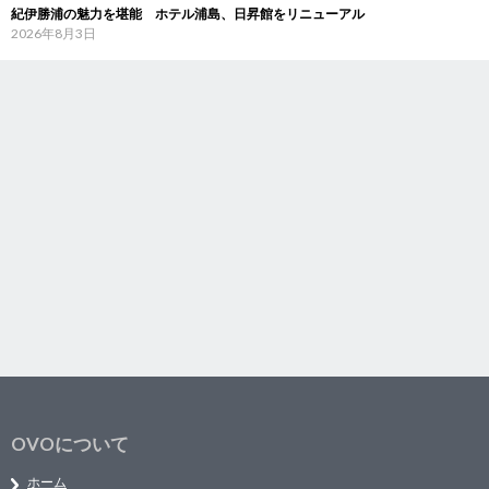
紀伊勝浦の魅力を堪能 ホテル浦島、日昇館をリニューアル
2026年8月3日
OVOについて
ホーム