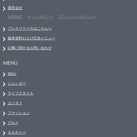
運営会社
利用規約
サイトポリシー
プライバシーポリシー
プレスリリースはこちらへ
媒体資料および広告メニュー
記事に関するお問い合わせ
MENU
SDGs
ジェンダー
ライフスタイル
エンタメ
ファッション
グルメ
カルチャー