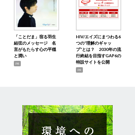
「ことだま」宿る羽生
HIV/エイズにまつわる6
結弦のメッセージ 名
つの“理解のギャッ
言がもたらす心の平穏
プ”とは？ 2030年の流
と潤い
行終結を目指すGAP6の
特設サイトを公開
PR
PR