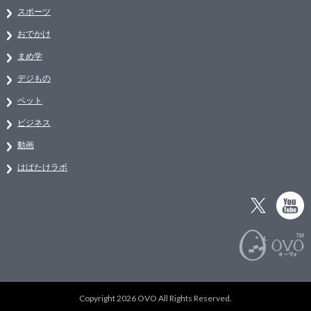
スポーツ
おでかけ
まめ学
デジもの
ペット
ビジネス
動画
はばたけラボ
Copyright 2026 OVO All Rights Reserved.