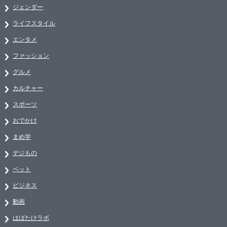
ジェンダー
ライフスタイル
エンタメ
ファッション
グルメ
カルチャー
スポーツ
おでかけ
まめ学
デジもの
ペット
ビジネス
動画
はばたけラボ