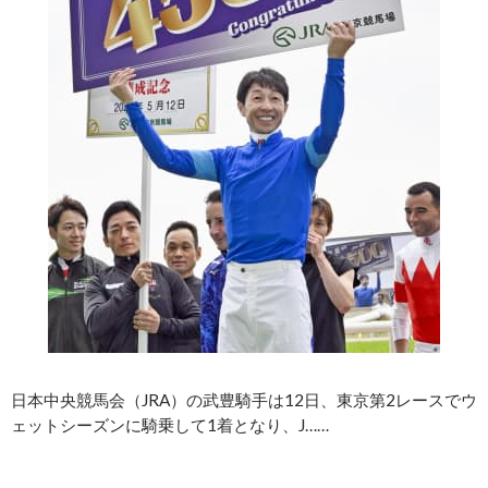
日本中央競馬会（JRA）の武豊騎手は12日、東京第2レースでウ
ェットシーズンに騎乗して1着となり、J……