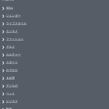
SDGs
ジェンダー
ライフスタイル
エンタメ
ファッション
グルメ
カルチャー
スポーツ
おでかけ
まめ学
デジもの
ペット
ビジネス
動画