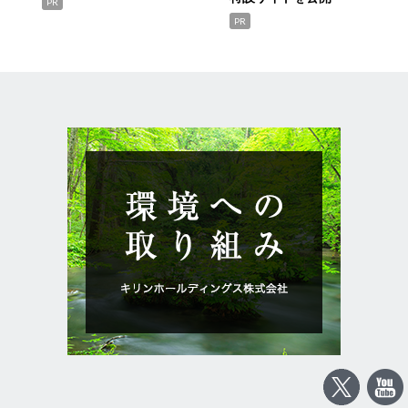
PR
PR