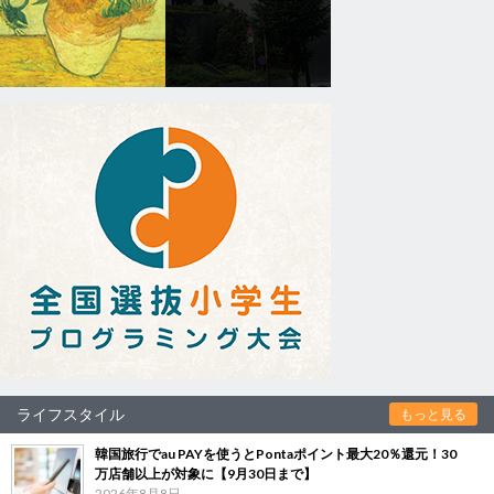
ライフスタイル
もっと見る
韓国旅行でau PAYを使うとPontaポイント最大20％還元！30
万店舗以上が対象に【9月30日まで】
2026年8月8日