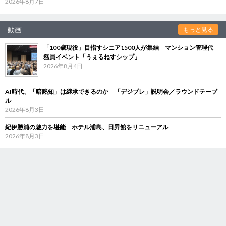
2026年8月7日
動画
もっと見る
「100歳現役」目指すシニア1500人が集結 マンション管理代
務員イベント「うぇるねすシップ」
2026年8月4日
AI時代、「暗黙知」は継承できるのか 「デジブレ」説明会／ラウンドテーブ
ル
2026年8月3日
紀伊勝浦の魅力を堪能 ホテル浦島、日昇館をリニューアル
2026年8月3日