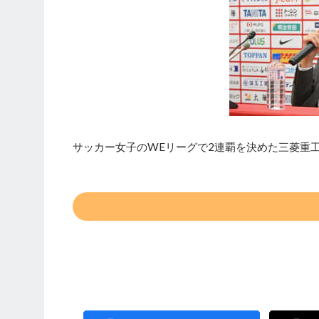
サッカー女子のWEリーグで2連覇を決めた三菱重工