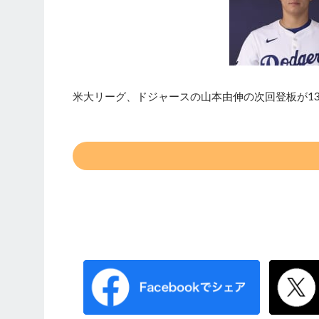
米大リーグ、ドジャースの山本由伸の次回登板が13日