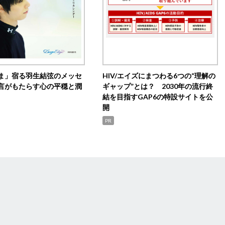
ま」宿る羽生結弦のメッセ
HIV/エイズにまつわる6つの“理解の
言がもたらす心の平穏と潤
ギャップ”とは？ 2030年の流行終
結を目指すGAP6の特設サイトを公
開
PR