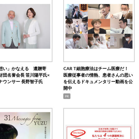
想い」かなえる 遺贈寄
CAR T細胞療法はチーム医療だ！
財団名誉会長 笹川陽平氏×
医療従事者の情熱、患者さんの思い
ナウンサー 長野智子氏
を伝えるドキュメンタリー動画を公
開中
PR