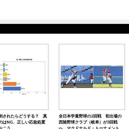
刺されたらどうする？ 真
全日本学童野球の2回戦 初出場の
のはNG、正しい応急処置
西陵野球クラブ（岐阜）が3回戦
おこう
へ マクドナルド・トーナメント